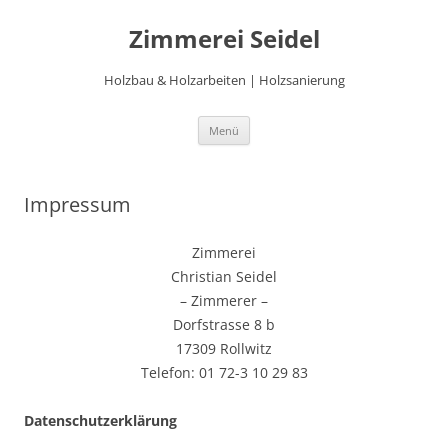
Zimmerei Seidel
Holzbau & Holzarbeiten | Holzsanierung
Zum Inhalt springen
Menü
Impressum
Zimmerei
Christian Seidel
– Zimmerer –
Dorfstrasse 8 b
17309 Rollwitz
Telefon: 01 72-3 10 29 83
Datenschutzerklärung