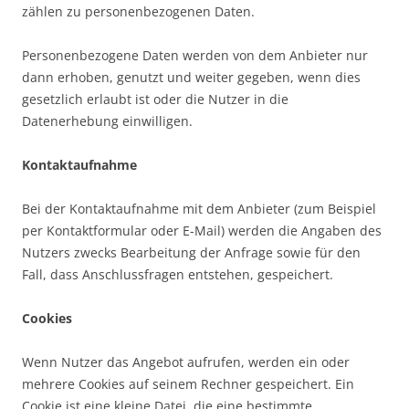
zählen zu personenbezogenen Daten.
Personenbezogene Daten werden von dem Anbieter nur
dann erhoben, genutzt und weiter gegeben, wenn dies
gesetzlich erlaubt ist oder die Nutzer in die
Datenerhebung einwilligen.
Kontaktaufnahme
Bei der Kontaktaufnahme mit dem Anbieter (zum Beispiel
per Kontaktformular oder E-Mail) werden die Angaben des
Nutzers zwecks Bearbeitung der Anfrage sowie für den
Fall, dass Anschlussfragen entstehen, gespeichert.
Cookies
Wenn Nutzer das Angebot aufrufen, werden ein oder
mehrere Cookies auf seinem Rechner gespeichert. Ein
Cookie ist eine kleine Datei, die eine bestimmte