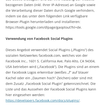
bezogenen Daten (inkl. Ihrer IP-Adresse) an Google sowie
die Verarbeitung dieser Daten durch Google verhindern,
indem sie das unter dem folgenden Link verfügbare
Browser-Plugin herunterladen und installieren:
https://tools.google.com/dlpage/gaoptout?hl=de.
Verwendung von Facebook Social Plugins
Dieses Angebot verwendet Social Plugins („Plugins“) des
sozialen Netzwerkes facebook.com, welches von der
Facebook Inc., 1601 S. California Ave, Palo Alto, CA 94304,
USA betrieben wird („Facebook“). Die Plugins sind an einem
der Facebook Logos erkennbar (weißes „f“ auf blauer
Kachel oder ein „Daumen hoch“-Zeichen) oder sind mit
dem Zusatz „Facebook Social Plugin“ gekennzeichnet. Die
Liste und das Aussehen der Facebook Social Plugins kann
hier eingesehen werden:
https://developers.facebook.com/docs/plugins/
.